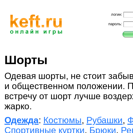
логин:
пароль:
Шорты
Одевая шорты, не стоит забыв
и общественном положении. П
встречу от шорт лучше воздер
жарко.
Одежда
:
Костюмы
,
Рубашки
,
Ф
Спортивные куртки
,
Брюки
,
Ре