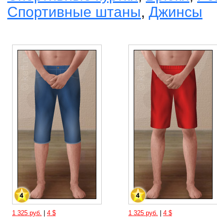
Спортивные штаны
,
Джинсы
1 325 руб.
|
4 $
1 325 руб.
|
4 $