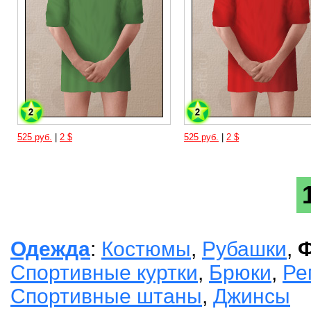
525 руб.
|
2 $
525 руб.
|
2 $
Одежда
:
Костюмы
,
Рубашки
,
Ф
Спортивные куртки
,
Брюки
,
Ре
Спортивные штаны
,
Джинсы