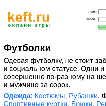
логин:
пароль:
Футболки
Одевая футболку, не стоит за
и социальном статусе. Одни и
совершенно по-разному на ш
и мужчине за сорок.
Одежда
:
Костюмы
,
Рубашки
,
Ф
Спортивные куртки
,
Брюки
,
Ре