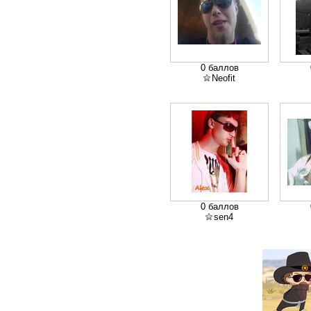
0 баллов
Neofit
0 баллов
sen4