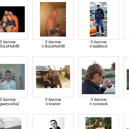
0 баллов
0 баллов
0 баллов
BoLbHuK88
BoLbHuK88
badblock
0 баллов
0 баллов
0 баллов
gawryusha1
kramer
ssstasok