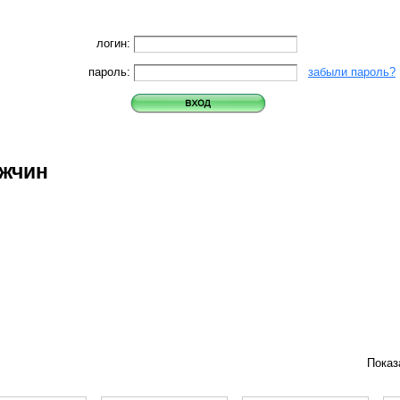
логин:
пароль:
забыли пароль?
жчин
Показ