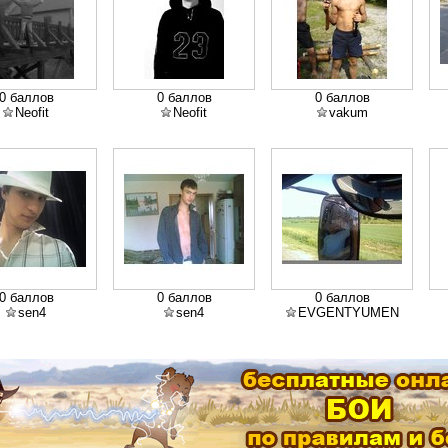
0 баллов
0 баллов
0 баллов
Neofit
Neofit
vakum
0 баллов
0 баллов
0 баллов
sen4
sen4
EVGENTYUMEN