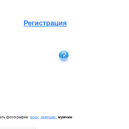
Регистрация
ать фотографии:
всех
,
девушек
,
мужчин