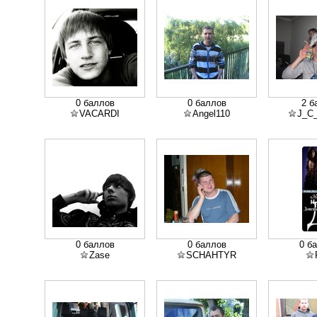
0 баллов
0 баллов
2 б
VACARDI
Angel110
J_C_
0 баллов
0 баллов
0 б
Zase
SCHAHTYR