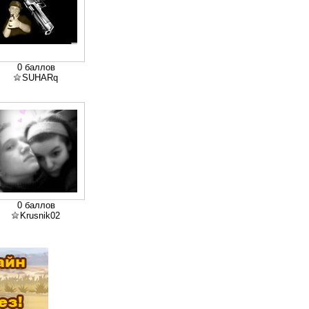
0 баллов
SUHARq
0 баллов
Krusnik02