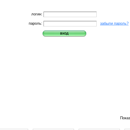
логин:
пароль:
забыли пароль?
Пока