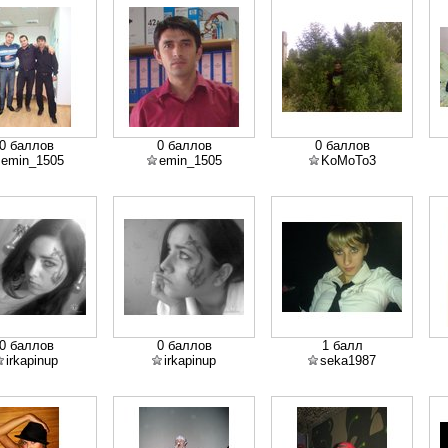
0 баллов
0 баллов
0 баллов
emin_1505
emin_1505
KoMoTo3
0 баллов
0 баллов
1 балл
irkapinup
irkapinup
seka1987