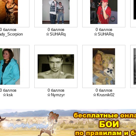
0 баллов
0 баллов
0 баллов
ady_Scorpion
SUHARq
SUHARq
0 баллов
0 баллов
0 баллов
ksk
Nymzyr
Krusnik02