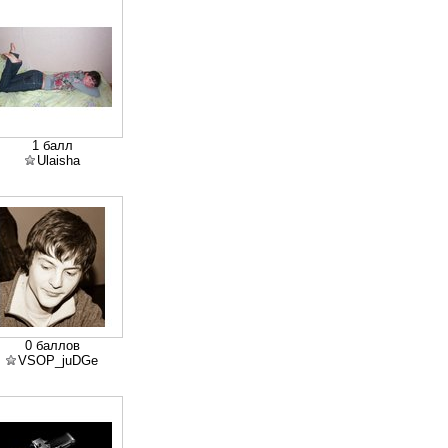
1 балл
Ulaisha
0 баллов
VSOP_juDGe