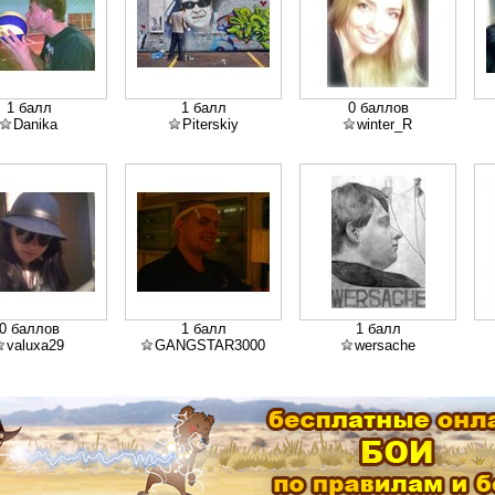
1 балл
1 балл
0 баллов
Danika
Piterskiy
winter_R
0 баллов
1 балл
1 балл
valuxa29
GANGSTAR3000
wersache