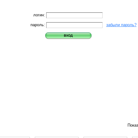
логин:
пароль:
забыли пароль?
Пока