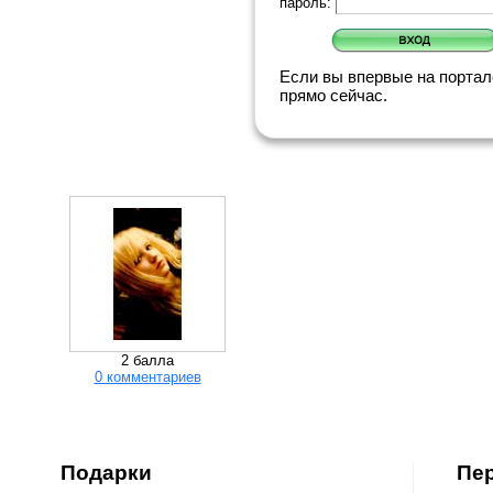
пароль:
Если вы впервые на порта
прямо сейчас.
2 балла
0 комментариев
Подарки
Пе