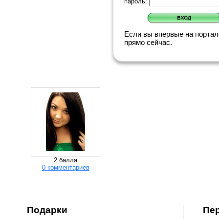
пароль:
Если вы впервые на порта
прямо сейчас.
2 балла
0 комментариев
Подарки
Пе