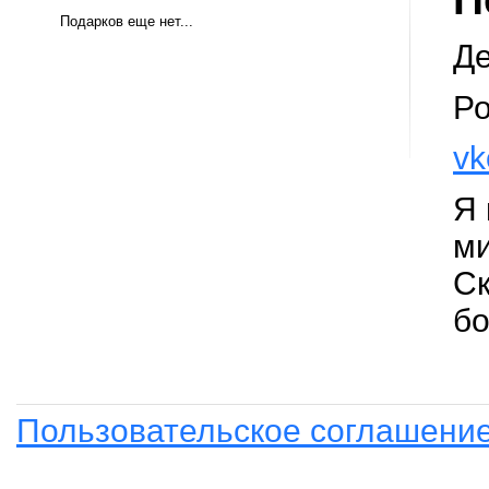
Подарков еще нет...
Де
Ро
vk
Я 
ми
Ск
бо
Пользовательское соглашени