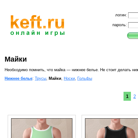
логин:
пароль:
Майки
Необходимо помнить, что майка — нижнее белье. Не стоит делать ни
Нижнее белье
:
Трусы
,
Майки
,
Носки
,
Гольфы
1
2