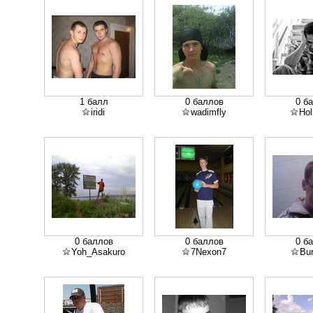
1 балл
0 баллов
0 б
iridi
wadimfly
Hol
0 баллов
0 баллов
0 б
Yoh_Asakuro
7Nexon7
Bu