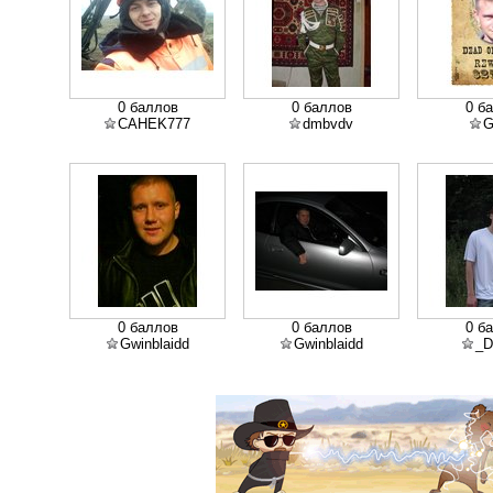
0 баллов
0 баллов
0 б
CAHEK777
dmbvdv
G
0 баллов
0 баллов
0 б
Gwinblaidd
Gwinblaidd
_D