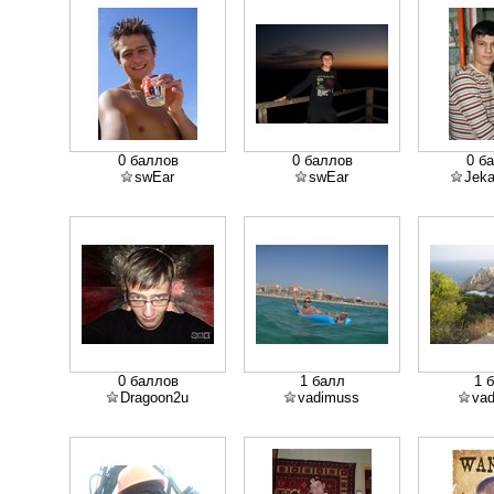
0 баллов
0 баллов
0 б
swEar
swEar
Jek
0 баллов
1 балл
1 
Dragoon2u
vadimuss
va