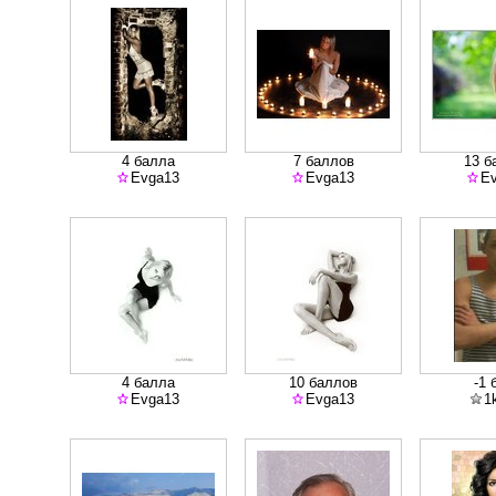
4 балла
7 баллов
13 б
Evga13
Evga13
E
4 балла
10 баллов
-1 
Evga13
Evga13
1