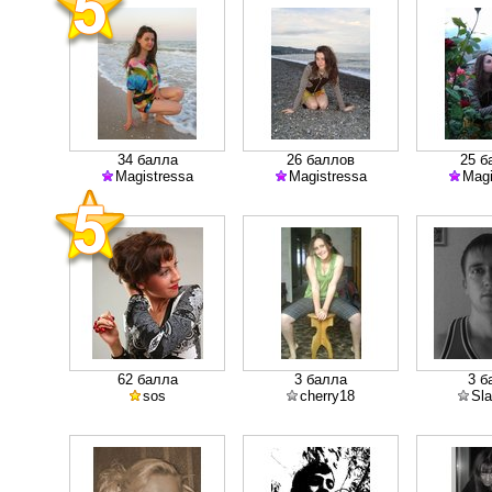
34 балла
26 баллов
25 б
Magistressa
Magistressa
Magi
62 балла
3 балла
3 б
sos
cherry18
Sl