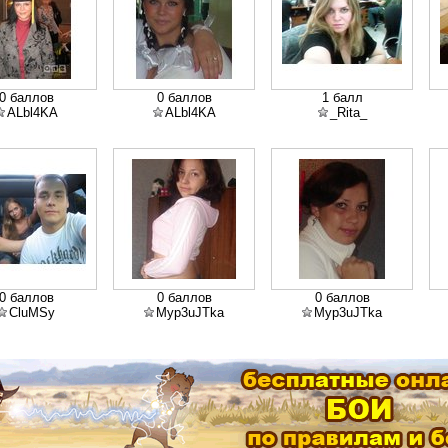
0 баллов
0 баллов
1 балл
ALbl4KA
ALbl4KA
_Rita_
0 баллов
0 баллов
0 баллов
CluMSy
Myp3uJTka
Myp3uJTka