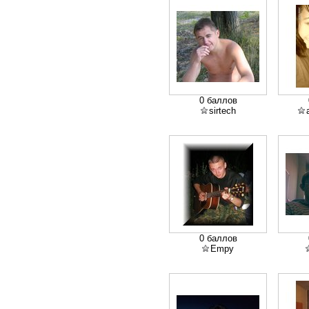
0 баллов
sirtech
0 баллов
Empy