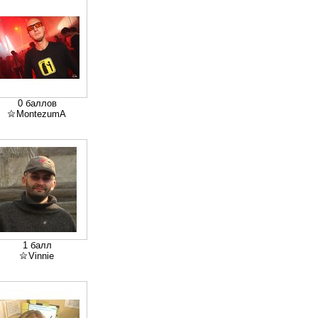
0 баллов
MontezumA
1 балл
Vinnie