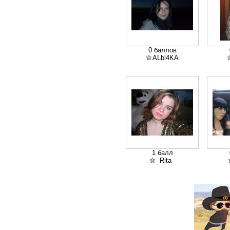
0 баллов
ALbl4KA
1 балл
_Rita_