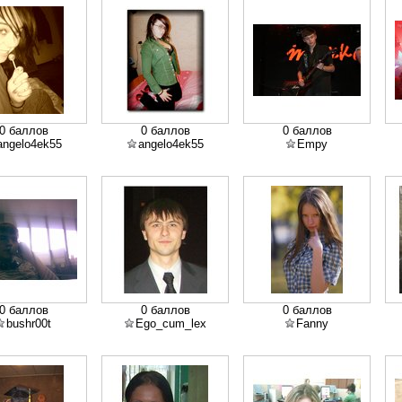
0 баллов
0 баллов
0 баллов
angelo4ek55
angelo4ek55
Empy
0 баллов
0 баллов
0 баллов
bushr00t
Ego_cum_lex
Fanny