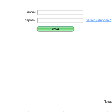
логин:
пароль:
забыли пароль?
Пока