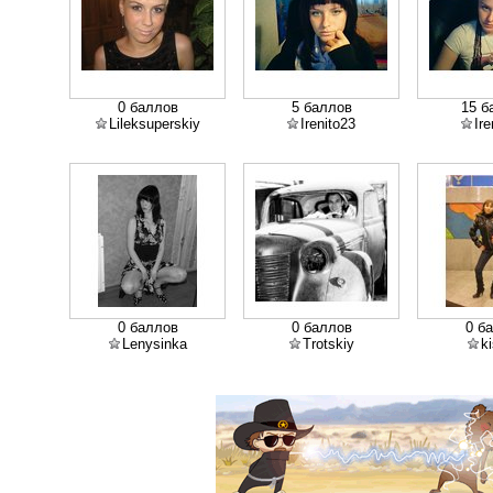
0 баллов
5 баллов
15 б
Lileksuperskiy
Irenito23
Ire
0 баллов
0 баллов
0 б
Lenysinka
Trotskiy
k