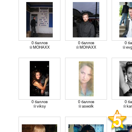
0 баллов
0 баллов
0 б
MOHAXX
MOHAXX
ev
0 баллов
0 баллов
0 б
viksy
aswolk
kar