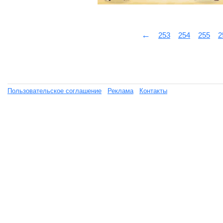
←
253
254
255
2
Пользовательское соглашение
Реклама
Контакты