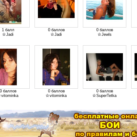
1 балл
0 баллов
0 баллов
Jadi
Jadi
Jewls
0 баллов
0 баллов
0 баллов
vitominka
vitominka
SuperTetka