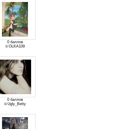
0 баллов
OLKA109
0 баллов
Ugly_Betty