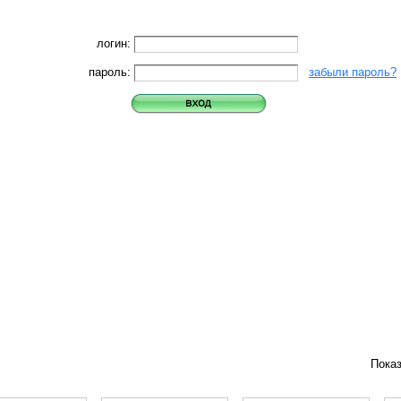
логин:
пароль:
забыли пароль?
Пока