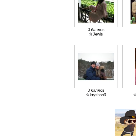
0 баллов
Jewls
0 баллов
kryshon3