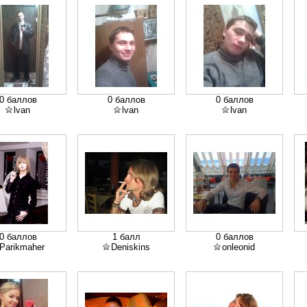
0 баллов
0 баллов
0 баллов
lvan
lvan
lvan
0 баллов
1 балл
0 баллов
Parikmaher
Deniskins
onleonid