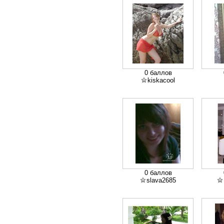
0 баллов
kiskacool
0 баллов
slava2685