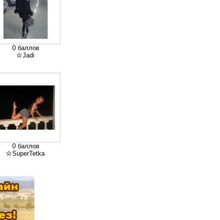
0 баллов
Jadi
0 баллов
SuperTetka