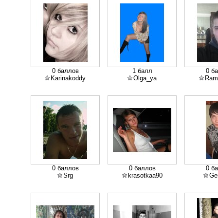
0 баллов
1 балл
0 б
Karinakoddy
Olga_ya
Ram
0 баллов
0 баллов
0 б
Srg
krasotkaa90
Ge