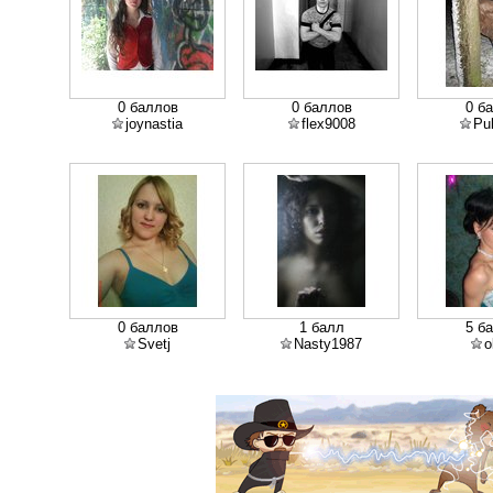
0 баллов
0 баллов
0 б
joynastia
flex9008
Pu
0 баллов
1 балл
5 б
Svetj
Nasty1987
o