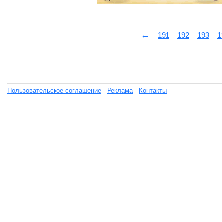
←
191
192
193
1
Пользовательское соглашение
Реклама
Контакты