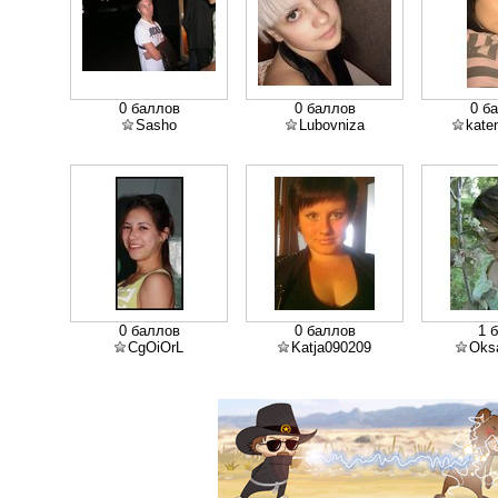
0 баллов
0 баллов
0 б
Sasho
Lubovniza
kate
0 баллов
0 баллов
1 
CgOiOrL
Katja090209
Oks