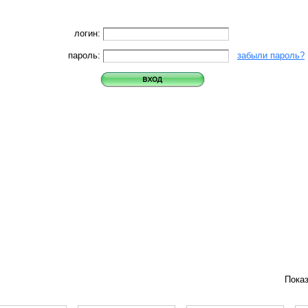
логин:
пароль:
забыли пароль?
Пока