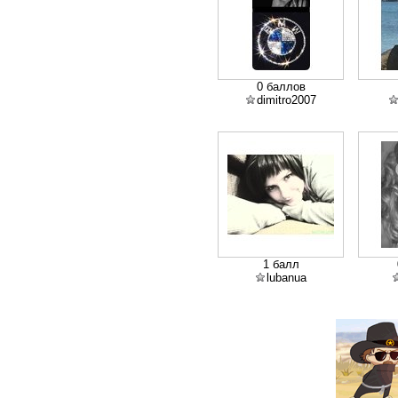
0 баллов
dimitro2007
1 балл
lubanua