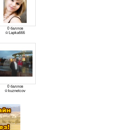
0 баллов
Lapka666
0 баллов
kuznetcov