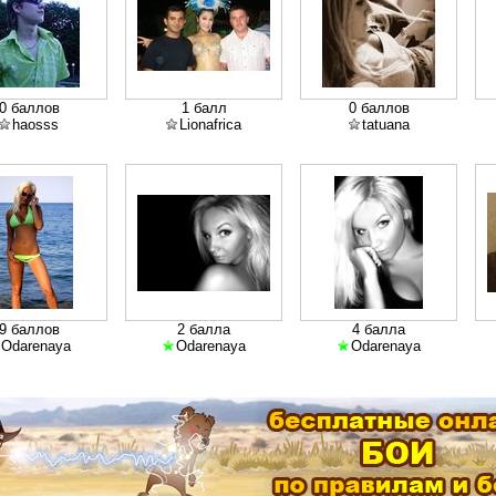
0 баллов
1 балл
0 баллов
haosss
Lionafrica
tatuana
9 баллов
2 балла
4 балла
Odarenaya
Odarenaya
Odarenaya