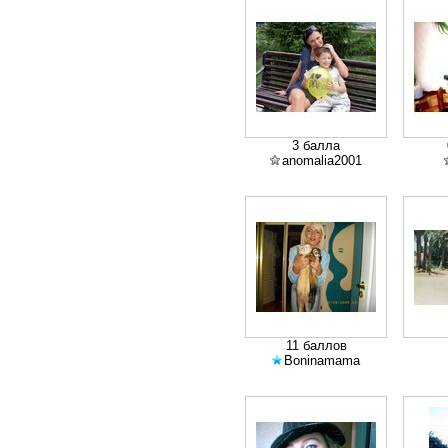
3 балла
anomalia2001
11 баллов
Boninamama