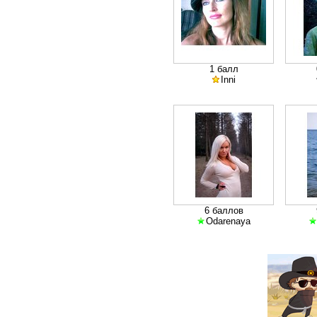
1 балл
Inni
6 баллов
Odarenaya