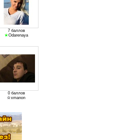
7 баллов
Odarenaya
0 баллов
xmanon