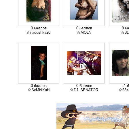
0 баллов
0 баллов
0 б
nadushka20
MOLN
81
0 баллов
0 баллов
1 
SeMbIKuH
DJ_SENATOR
63s