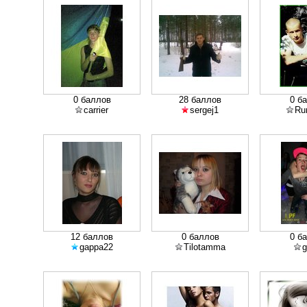
0 баллов
28 баллов
0 б
carrier
sergej1
Ru
12 баллов
0 баллов
0 б
gappa22
Tilotamma
g