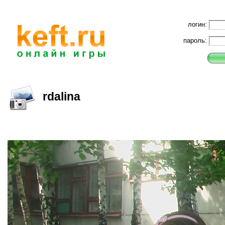
логин:
пароль:
rdalina