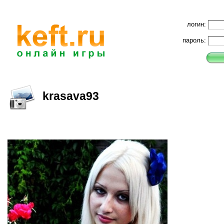
логин:
пароль:
krasava93