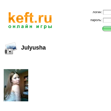
логин:
пароль:
Julyusha